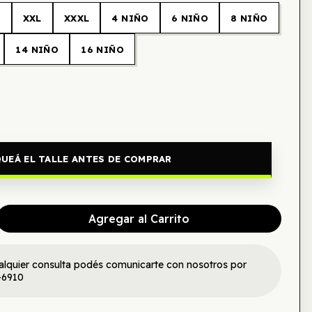
L
XXL
XXXL
4 NIÑO
6 NIÑO
8 NIÑO
14 NIÑO
16 NIÑO
UEÁ EL TALLE ANTES DE COMPRAR
Agregar al Carrito
alquier consulta podés comunicarte con nosotros por
-6910