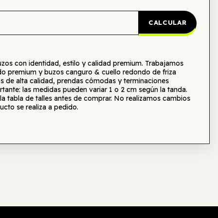
CALCULAR
s con identidad, estilo y calidad premium. Trabajamos
o premium y buzos canguro & cuello redondo de friza
as de alta calidad, prendas cómodas y terminaciones
tante: las medidas pueden variar 1 o 2 cm según la tanda.
tabla de talles antes de comprar. No realizamos cambios
ucto se realiza a pedido.