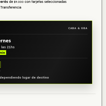
terés
de
con tarjetas seleccionadas
$9.000
Transferencia
CABA & GBA
ernes
 las 21hs
 min
Y
, dependiendo lugar de destino