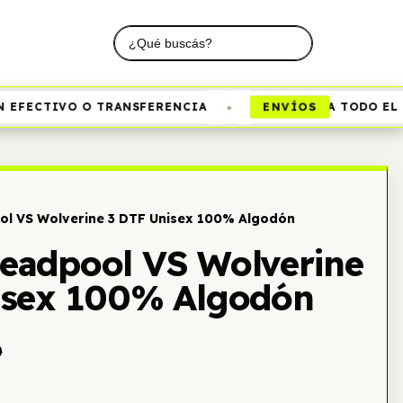
•
ENVÍOS
EFECTIVO O TRANSFERENCIA
A TODO EL PA
l VS Wolverine 3 DTF Unisex 100% Algodón
eadpool VS Wolverine
isex 100% Algodón
0