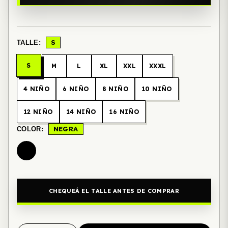
S
TALLE:
S
M
L
XL
XXL
XXXL
4 NIÑO
6 NIÑO
8 NIÑO
10 NIÑO
12 NIÑO
14 NIÑO
16 NIÑO
NEGRA
COLOR:
CHEQUEÁ EL TALLE ANTES DE COMPRAR