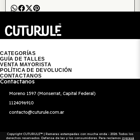
CUTURULE | REMERAS, BUZOS & GORRAS
CATEGORÍAS
GUÍA DE TALLES
VENTA MAYORISTA
POLÍTICA DE DEVOLUCIÓN
CONTACTANOS
Contactanos
Moreno 1597 (Monserrat, Capital Federal)
1124096910
contacto@cuturule.com.ar
Copyright CUTURULE™ | Remeras estampadas con mucha onda - 2026. Todos los
derechos reservados. Defensa de las y los consumidores. Para reclamos
ingresá