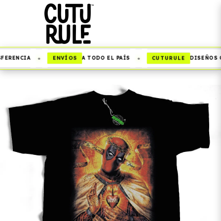
•
•
ENVÍOS
CUTURULE
FERENCIA
A TODO EL PAÍS
DISEÑOS Q