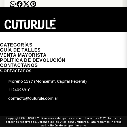
CUTURULE | REMERAS, BUZOS & GORRAS
CATEGORÍAS
GUÍA DE TALLES
VENTA MAYORISTA
POLÍTICA DE DEVOLUCIÓN
CONTACTANOS
Contactanos
Moreno 1597 (Monserrat, Capital Federal)
1124096910
contacto@cuturule.com.ar
Copyright CUTURULE™ | Remeras estampadas con mucha onda - 2026. Todos los
derechos reservados. Defensa de las y los consumidores. Para reclamos
ingresá
acá.
/
Botón de arrepentimiento