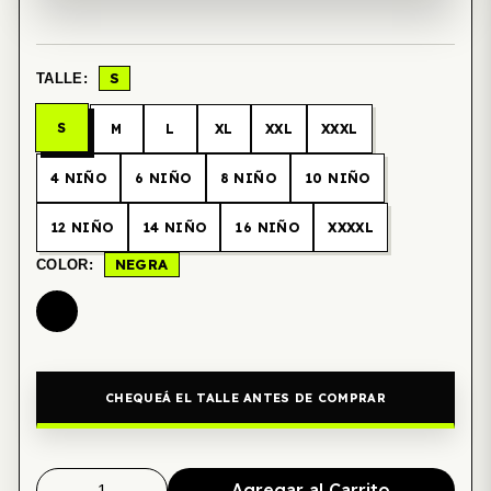
S
TALLE:
S
M
L
XL
XXL
XXXL
4 NIÑO
6 NIÑO
8 NIÑO
10 NIÑO
12 NIÑO
14 NIÑO
16 NIÑO
XXXXL
NEGRA
COLOR:
CHEQUEÁ EL TALLE ANTES DE COMPRAR
Agregar al Carrito