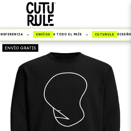
•
•
ENVÍOS
CUTURULE
NSFERENCIA
A TODO EL PAÍS
DISEÑOS
ENVÍO GRATIS