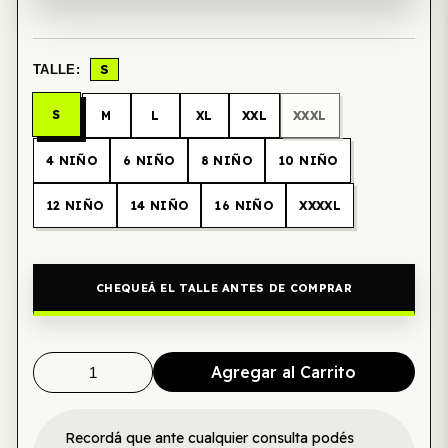
S
TALLE:
S
M
L
XL
XXL
XXXL
4 NIÑO
6 NIÑO
8 NIÑO
10 NIÑO
12 NIÑO
14 NIÑO
16 NIÑO
XXXXL
CHEQUEÁ EL TALLE ANTES DE COMPRAR
Agregar al Carrito
Recordá que ante cualquier consulta podés