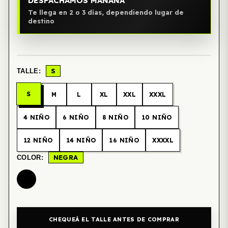
DESPACHAMOS MAÑANA
Te llega en 2 o 3 días, dependiendo lugar de
destino
S
TALLE:
S
M
L
XL
XXL
XXXL
4 NIÑO
6 NIÑO
8 NIÑO
10 NIÑO
12 NIÑO
14 NIÑO
16 NIÑO
XXXXL
NEGRA
COLOR:
CHEQUEÁ EL TALLE ANTES DE COMPRAR