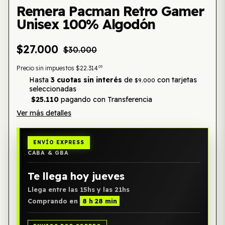
Remera Pacman Retro Gamer
Unisex 100% Algodón
$27.000
$30.000
05
Precio sin impuestos
$22.314
Hasta
3 cuotas sin interés
de
con tarjetas
$9.000
seleccionadas
$25.110
pagando con Transferencia
Ver más detalles
ENVÍO EXPRESS
CABA & GBA
Te llega hoy jueves
Llega entre las 15hs y las 21hs
Comprando en
8 h 28 min