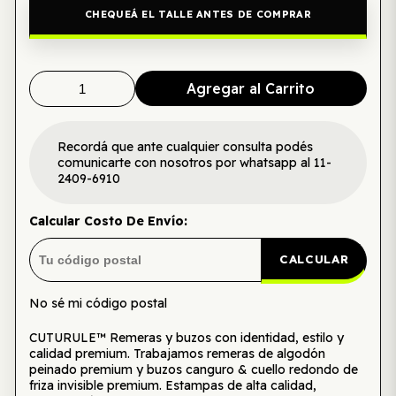
CHEQUEÁ EL TALLE ANTES DE COMPRAR
Agregar al Carrito
Recordá que ante cualquier consulta podés
comunicarte con nosotros por whatsapp al 11-
2409-6910
Calcular Costo De Envío:
CALCULAR
No sé mi código postal
CUTURULE™ Remeras y buzos con identidad, estilo y
calidad premium. Trabajamos remeras de algodón
peinado premium y buzos canguro & cuello redondo de
friza invisible premium. Estampas de alta calidad,