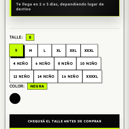
Te llega en 2 o 3 días, dependiendo lugar de
destino
S
TALLE:
S
M
L
XL
XXL
XXXL
4 NIÑO
6 NIÑO
8 NIÑO
10 NIÑO
12 NIÑO
14 NIÑO
16 NIÑO
XXXXL
NEGRA
COLOR:
CHEQUEÁ EL TALLE ANTES DE COMPRAR