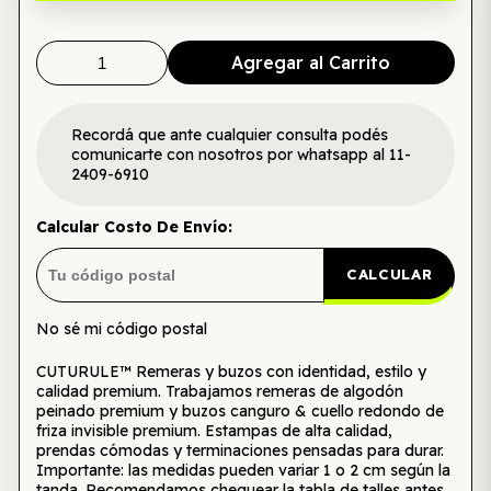
Agregar al Carrito
Recordá que ante cualquier consulta podés
comunicarte con nosotros por whatsapp al 11-
2409-6910
Calcular Costo De Envío:
CALCULAR
No sé mi código postal
CUTURULE™ Remeras y buzos con identidad, estilo y
calidad premium. Trabajamos remeras de algodón
peinado premium y buzos canguro & cuello redondo de
friza invisible premium. Estampas de alta calidad,
prendas cómodas y terminaciones pensadas para durar.
Importante: las medidas pueden variar 1 o 2 cm según la
tanda. Recomendamos chequear la tabla de talles antes