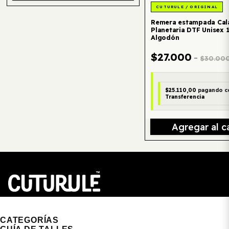
Remera estampada Cal
Planetaria DTF Unisex
Algodón
$27.000
-
$30.00
$25.110,00
pagando c
Transferencia
Agregar al ca
CUTURULE | REMERAS, BUZOS & GORRAS
CATEGORÍAS