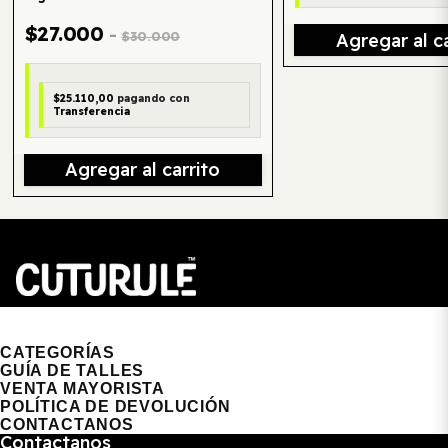
$27.000
-
$30.000
Agregar al ca
$25.110,00
pagando con
Transferencia
Agregar al carrito
CUTURULE | REMERAS, BUZOS & GORRAS
CATEGORÍAS
GUÍA DE TALLES
VENTA MAYORISTA
POLÍTICA DE DEVOLUCIÓN
CONTACTANOS
Contactanos