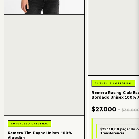
Remera Racing Club Es
Bordado Unisex 100% 
$27.000
-
$30.00
$25.110,00
pagando c
Remera Tim Payne Unisex 100%
Transferencia
Algodón