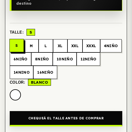
destino
S
TALLE:
S
M
L
XL
XXL
XXXL
4NIÑO
6NIÑO
8NIÑO
10NIÑO
12NIÑO
14NINO
16NIÑO
BLANCO
COLOR:
CHEQUEÁ EL TALLE ANTES DE COMPRAR